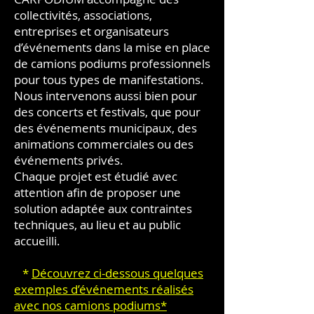
collectivités, associations,
entreprises et organisateurs
d’événements dans la mise en place
de camions podiums professionnels
pour tous types de manifestations.
Nous intervenons aussi bien pour
des concerts et festivals, que pour
des événements municipaux, des
animations commerciales ou des
événements privés.
Chaque projet est étudié avec
attention afin de proposer une
solution adaptée aux contraintes
techniques, au lieu et au public
accueilli.
*
Découvrez ci-dessous quelques
exemples d’événements réalisés
avec nos camions podiums*